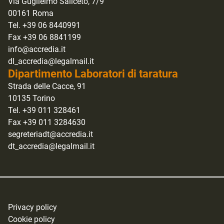
Via Guglielmo Saliceto, 7/9
00161 Roma
Tel. +39 06 8440991
Fax +39 06 8841199
info@accredia.it
dl_accredia@legalmail.it
Dipartimento Laboratori di taratura
Strada delle Cacce, 91
10135 Torino
Tel. +39 011 328461
Fax +39 011 3284630
segreteriadt@accredia.it
dt_accredia@legalmail.it
Privacy policy
Cookie policy