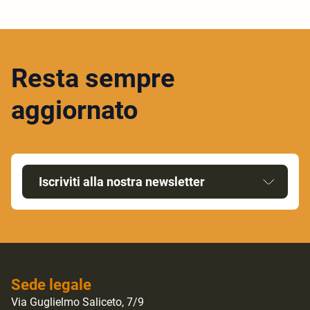
Resta sempre
aggiornato
Iscriviti alla nostra newsletter
Sede legale
Via Guglielmo Saliceto, 7/9