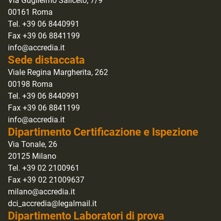
Via Guglielmo Saliceto, 7/9
00161 Roma
Tel. +39 06 8440991
Fax +39 06 8841199
info@accredia.it
Sede distaccata
Viale Regina Margherita, 262
00198 Roma
Tel. +39 06 8440991
Fax +39 06 8841199
info@accredia.it
Dipartimento Certificazione e Ispezione
Via Tonale, 26
20125 Milano
Tel. +39 02 2100961
Fax +39 02 21009637
milano@accredia.it
dci_accredia@legalmail.it
Dipartimento Laboratori di prova