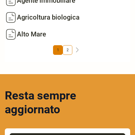
Agente immobiliare
Agricoltura biologica
Alto Mare
1
2
Resta sempre
aggiornato