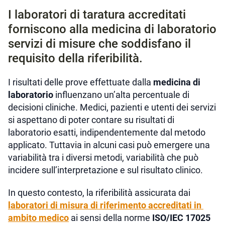
I laboratori di taratura accreditati
forniscono alla medicina di laboratorio
servizi di misure che soddisfano il
requisito della riferibilità.
I risultati delle prove effettuate dalla
medicina di
laboratorio
influenzano un’alta percentuale di
decisioni cliniche. Medici, pazienti e utenti dei servizi
si aspettano di poter contare su risultati di
laboratorio esatti, indipendentemente dal metodo
applicato. Tuttavia in alcuni casi può emergere una
variabilità tra i diversi metodi, variabilità che può
incidere sull’interpretazione e sul risultato clinico.
In questo contesto, la riferibilità assicurata dai
laboratori di misura di riferimento accreditati in
ambito medico
ai sensi della norme
ISO/IEC 17025