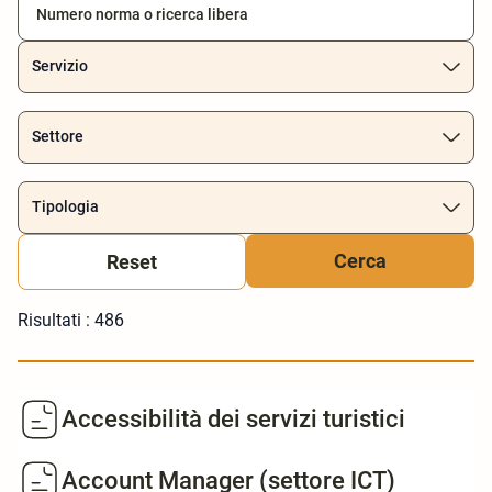
Servizio
Settore
Tipologia
Reset
Risultati :
486
Accessibilità dei servizi turistici
Account Manager (settore ICT)