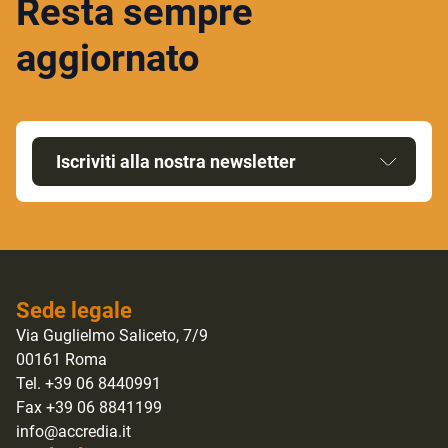
Resta sempre
aggiornato
Iscriviti alla nostra newsletter
Sede legale
Via Guglielmo Saliceto, 7/9
00161 Roma
Tel. +39 06 8440991
Fax +39 06 8841199
info@accredia.it