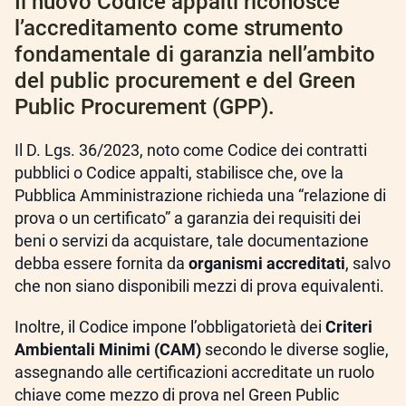
Il nuovo Codice appalti riconosce
l’accreditamento come strumento
fondamentale di garanzia nell’ambito
del public procurement e del Green
Public Procurement (GPP).
Il D. Lgs. 36/2023, noto come Codice dei contratti
pubblici o Codice appalti, stabilisce che, ove la
Pubblica Amministrazione richieda una “relazione di
prova o un certificato” a garanzia dei requisiti dei
beni o servizi da acquistare, tale documentazione
debba essere fornita da
organismi accreditati
, salvo
che non siano disponibili mezzi di prova equivalenti.
Inoltre, il Codice impone l’obbligatorietà dei
Criteri
Ambientali Minimi (CAM)
secondo le diverse soglie,
assegnando alle certificazioni accreditate un ruolo
chiave come mezzo di prova nel Green Public