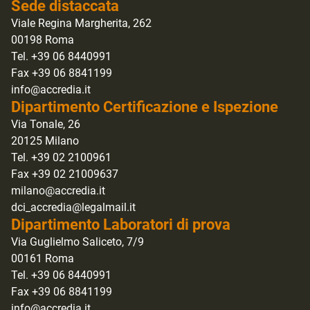
Sede distaccata
Viale Regina Margherita, 262
00198 Roma
Tel. +39 06 8440991
Fax +39 06 8841199
info@accredia.it
Dipartimento Certificazione e Ispezione
Via Tonale, 26
20125 Milano
Tel. +39 02 2100961
Fax +39 02 21009637
milano@accredia.it
dci_accredia@legalmail.it
Dipartimento Laboratori di prova
Via Guglielmo Saliceto, 7/9
00161 Roma
Tel. +39 06 8440991
Fax +39 06 8841199
info@accredia.it