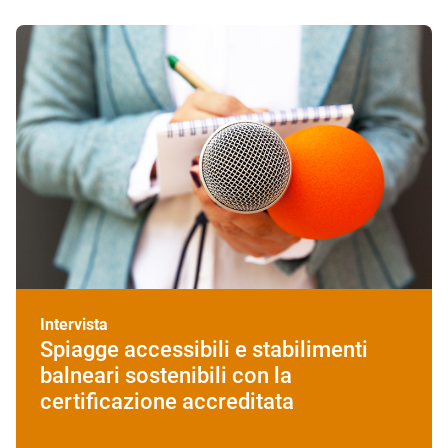
Intervista
Spiagge accessibili e stabilimenti
balneari sostenibili con la
certificazione accreditata