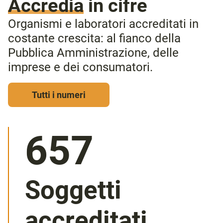
Accredia
in cifre
Organismi e laboratori accreditati in
costante crescita: al fianco della
Pubblica Amministrazione, delle
imprese e dei consumatori.
Tutti i numeri
1.462
Soggetti
accreditati