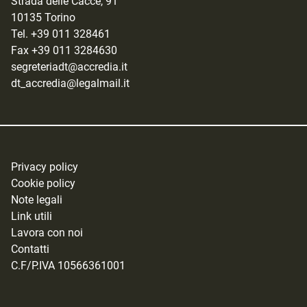
Strada delle Cacce, 91
10135 Torino
Tel. +39 011 328461
Fax +39 011 3284630
segreteriadt@accredia.it
dt_accredia@legalmail.it
Privacy policy
Cookie policy
Note legali
Link utili
Lavora con noi
Contatti
C.F/P.IVA 10566361001