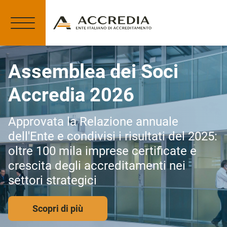
Assemblea dei Soci
Accredia 2026
Approvata la Relazione annuale
dell'Ente e condivisi i risultati del 2025:
oltre 100 mila imprese certificate e
crescita degli accreditamenti nei
settori strategici
Scopri di più