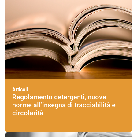
Articoli
Regolamento detergenti, nuove
norme all’insegna di tracciabilità e
circolarità