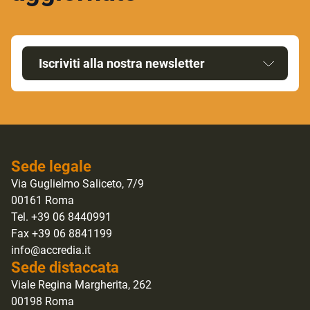
Iscriviti alla nostra newsletter
Sede legale
Via Guglielmo Saliceto, 7/9
00161 Roma
Tel. +39 06 8440991
Fax +39 06 8841199
info@accredia.it
Sede distaccata
Viale Regina Margherita, 262
00198 Roma