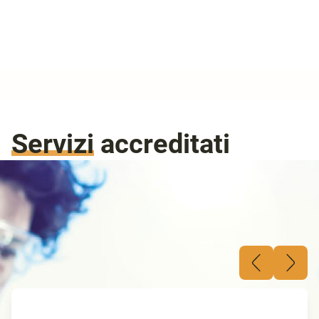
Guarda
Video
Servizi
accreditati