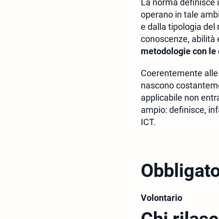
La norma definisce i 
operano in tale ambito
e dalla tipologia del
conoscenze, abilità 
metodologie con le 
Coerentemente alle p
nascono costantemen
applicabile non entr
ampio: definisce, inf
ICT.
Obbligato
Volontario