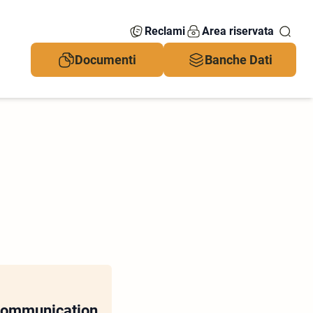
Reclami
Area riservata
Documenti
Banche Dati
 Communication