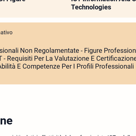
Technologies
ativo
ssionali Non Regolamentate - Figure Profession
T - Requisiti Per La Valutazione E Certificazion
ilità E Competenze Per I Profili Professionali 
one