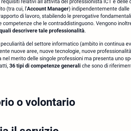
requisiti relativi all’attività del professionista ICT e delle
 (tra cui, l'
Account Manager
) indipendentemente dalle 
 rapporto di lavoro, stabilendo le prerogative fondamentali
e competenze che le contraddistinguono. Vengono inoltre 
quali descrivere tale professionalità
.
eculiarità del settore informatico (ambito in continua ev
te nuove aree, nuove tecnologie, nuove professionalità
a nel merito delle singole professioni ma presenta uno sp
atti,
36 tipi di competenze generali
che sono di riferiment
rio o volontario