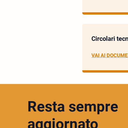
Circolari tecn
VAI AI DOCUME
Resta sempre
aggiornato