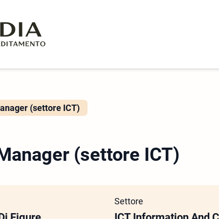
nager (settore ICT)
Manager (settore ICT)
Settore
Di Figure
ICT Information And