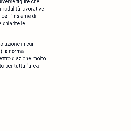
 diverse figure che
modalità lavorative
 per l’insieme di
chiarite le
oluzione in cui
) la norma
ettro d’azione molto
o per tutta l'area