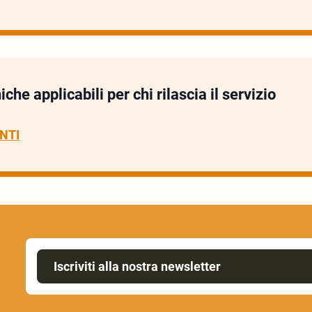
iche applicabili per chi rilascia il servizio
NTI
Iscriviti alla nostra newsletter