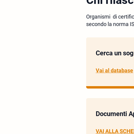
Chi rilasc
Organismi di certifi
secondo la norma I
Cerca un sogg
Vai al database
Documenti App
VAI ALLA SCH