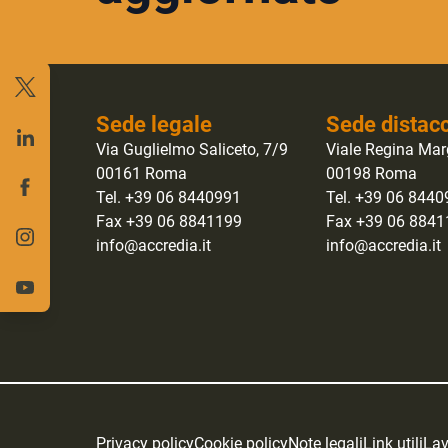
Sede legale
Sede distac
Via Guglielmo Saliceto, 7/9
Viale Regina Mar
00161 Roma
00198 Roma
Tel. +39 06 8440991
Tel. +39 06 844
Fax +39 06 8841199
Fax +39 06 884
info@accredia.it
info@accredia.it
Privacy policy
Cookie policy
Note legali
Link utili
Lav