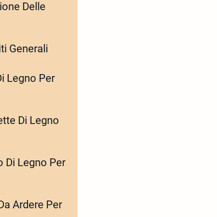
ione Delle
ti Generali
Di Legno Per
ette Di Legno
o Di Legno Per
 Da Ardere Per