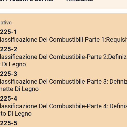
ativo
7225-1
lassificazione Dei Combustibili-Parte 1:Requisi
7225-2
lassificazione Del Combustibile-Parte 2:Definiz
t Di Legno
7225-3
lassificazione Del Combustibile-Parte 3: Defini
chette Di Legno
7225-4
lassificazione Del Combustibile-Parte 4: Defini
ato Di Legno
7225-5