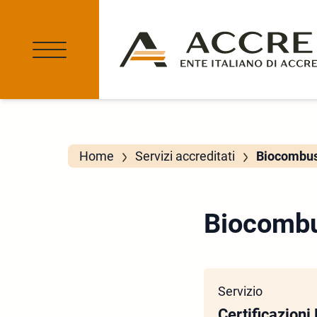
Home
Servizi accreditati
Biocombust
Biocombus
Servizio
Certificazioni 