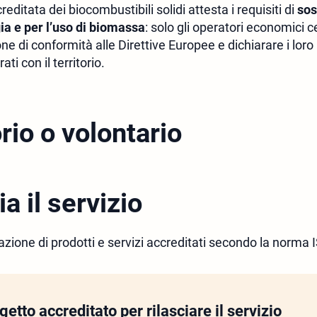
reditata dei biocombustibili solidi attesta i requisiti di
sos
ia e per l’uso di biomassa
: solo gli operatori economici c
one di conformità alle Direttive Europee e dichiarare i loro 
ti con il territorio.
rio o volontario
ia il servizio
cazione di prodotti e servizi accreditati secondo la norma
etto accreditato per rilasciare il servizio