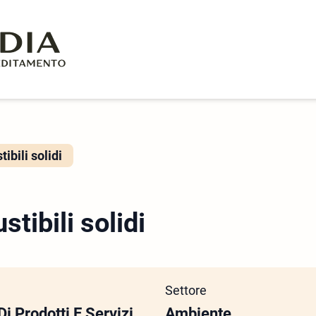
ibili solidi
tibili solidi
Settore
Di Prodotti E Servizi
Ambiente