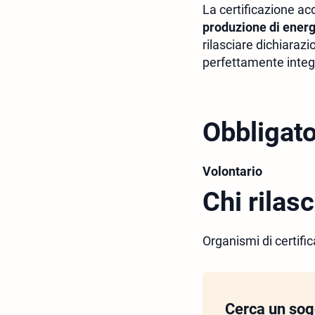
La certificazione acc
produzione di energ
rilasciare dichiarazi
perfettamente integra
Obbligato
Volontario
Chi rilasc
Organismi di certifi
Cerca un sogg