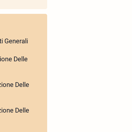
ti Generali
ione Delle
zione Delle
zione Delle