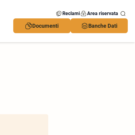
Reclami
Area riservata
Documenti
Banche Dati