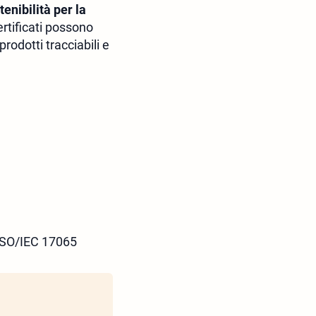
tenibilità per la
ertificati possono
prodotti tracciabili e
 ISO/IEC 17065