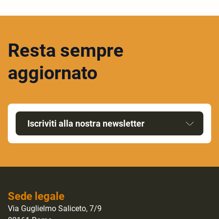
Resta sempre
aggiornato
Iscriviti alla nostra newsletter
Sede legale
Via Guglielmo Saliceto, 7/9