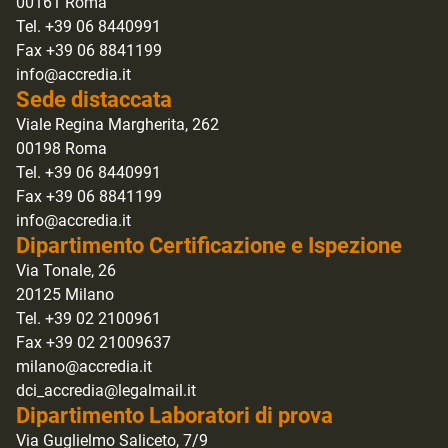
00161 Roma
Tel. +39 06 8440991
Fax +39 06 8841199
info@accredia.it
Sede distaccata
Viale Regina Margherita, 262
00198 Roma
Tel. +39 06 8440991
Fax +39 06 8841199
info@accredia.it
Dipartimento Certificazione e Ispezione
Via Tonale, 26
20125 Milano
Tel. +39 02 2100961
Fax +39 02 21009637
milano@accredia.it
dci_accredia@legalmail.it
Dipartimento Laboratori di prova
Via Guglielmo Saliceto, 7/9