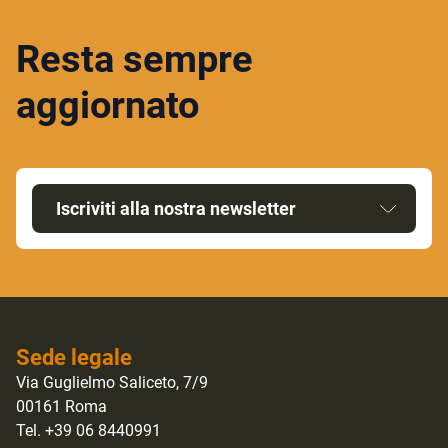
Resta sempre
aggiornato
Iscriviti alla nostra newsletter
Sede legale
Via Guglielmo Saliceto, 7/9
00161 Roma
Tel. +39 06 8440991