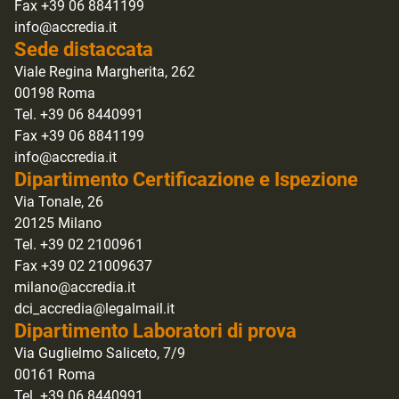
Fax +39 06 8841199
info@accredia.it
Sede distaccata
Viale Regina Margherita, 262
00198 Roma
Tel. +39 06 8440991
Fax +39 06 8841199
info@accredia.it
Dipartimento Certificazione e Ispezione
Via Tonale, 26
20125 Milano
Tel. +39 02 2100961
Fax +39 02 21009637
milano@accredia.it
dci_accredia@legalmail.it
Dipartimento Laboratori di prova
Via Guglielmo Saliceto, 7/9
00161 Roma
Tel. +39 06 8440991