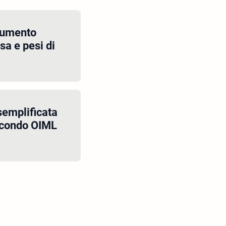
cumento
sa e pesi di
semplificata
secondo OIML