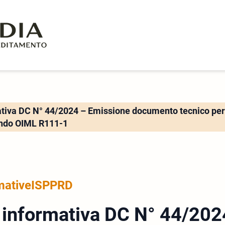
ativa DC N° 44/2024 – Emissione documento tecnico per l
condo OIML R111-1
mative
ISP
PRD
 informativa DC N° 44/202