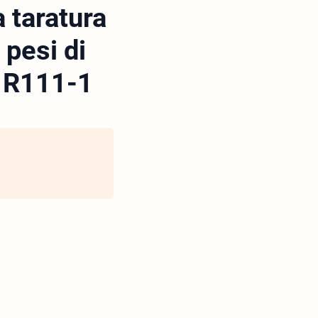
 taratura
 pesi di
L R111-1