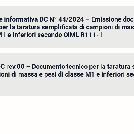
re informativa DC N° 44/2024 – Emissione do
per la taratura semplificata di campioni di mas
M1 e inferiori secondo OIML R111-1
C rev.00 – Documento tecnico per la taratura 
oni di massa e pesi di classe M1 e inferiori 