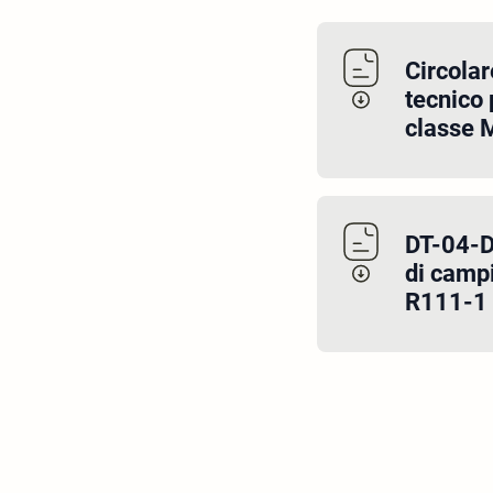
Circola
tecnico 
classe 
DT-04-D
di campi
R111-1