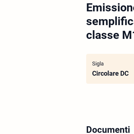
Emissione
semplific
classe M
Sigla
Circolare DC
Documenti