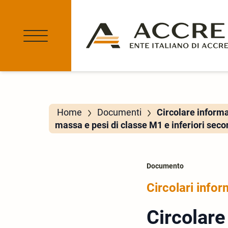
Home
Documenti
Circolare inform
massa e pesi di classe M1 e inferiori se
Documento
Circolari infor
Circolare