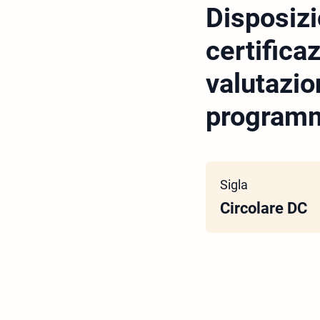
Disposizi
certifica
valutazio
programm
Sigla
Circolare DC