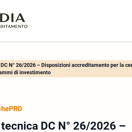
 DC N° 26/2026 – Disposizioni accreditamento per la ce
rammi di investimento
che
PRD
e tecnica DC N° 26/2026 –