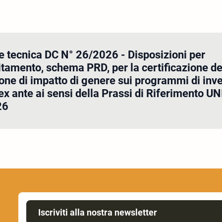
e tecnica DC N° 26/2026 - Disposizioni per
itamento, schema PRD, per la certificazione de
one di impatto di genere sui programmi di inv
ex ante ai sensi della Prassi di Riferimento U
26
Iscriviti alla nostra newsletter