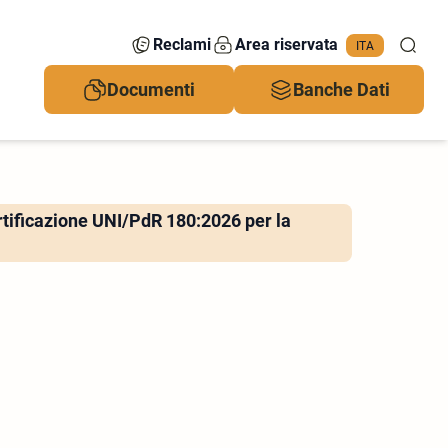
Reclami
Area riservata
ITA
Documenti
Banche Dati
rtificazione UNI/PdR 180:2026 per la