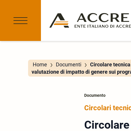
Home
Documenti
Circolare tecnica
valutazione di impatto di genere sui prog
Documento
Circolari tecni
Circolar