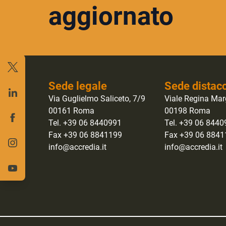
aggiornato
Sede legale
Sede distac
Via Guglielmo Saliceto, 7/9
Viale Regina Mar
00161 Roma
00198 Roma
Tel. +39 06 8440991
Tel. +39 06 844
Fax +39 06 8841199
Fax +39 06 884
info@accredia.it
info@accredia.it