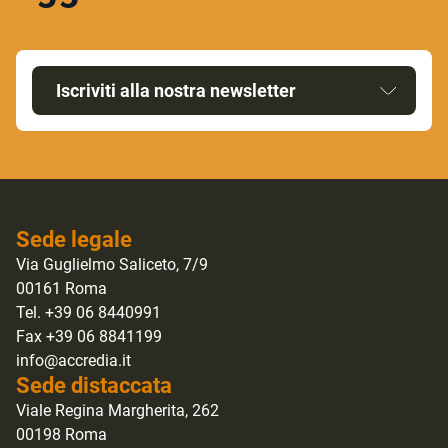
Iscriviti alla nostra newsletter
Sede legale
Via Guglielmo Saliceto, 7/9
00161 Roma
Tel. +39 06 8440991
Fax +39 06 8841199
info@accredia.it
Sede distaccata
Viale Regina Margherita, 262
00198 Roma