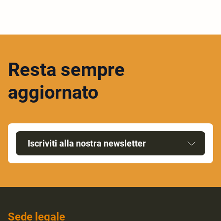
Resta sempre
aggiornato
Iscriviti alla nostra newsletter
Sede legale