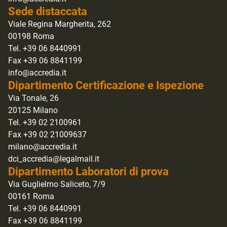
Sede distaccata
Viale Regina Margherita, 262
00198 Roma
Tel. +39 06 8440991
Fax +39 06 8841199
info@accredia.it
Dipartimento Certificazione e Ispezione
Via Tonale, 26
20125 Milano
Tel. +39 02 2100961
Fax +39 02 21009637
milano@accredia.it
dci_accredia@legalmail.it
Dipartimento Laboratori di prova
Via Guglielmo Saliceto, 7/9
00161 Roma
Tel. +39 06 8440991
Fax +39 06 8841199