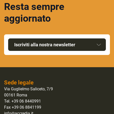
Resta sempre
aggiornato
Iscriviti alla nostra newsletter
Sede legale
Via Guglielmo Saliceto, 7/9
00161 Roma
Tel. +39 06 8440991
Fax +39 06 8841199
info@accredia.it