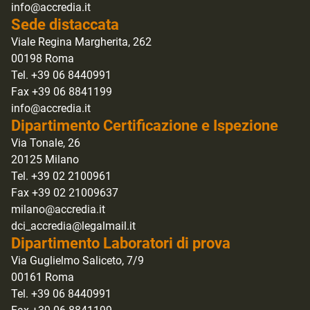
info@accredia.it
Sede distaccata
Viale Regina Margherita, 262
00198 Roma
Tel. +39 06 8440991
Fax +39 06 8841199
info@accredia.it
Dipartimento Certificazione e Ispezione
Via Tonale, 26
20125 Milano
Tel. +39 02 2100961
Fax +39 02 21009637
milano@accredia.it
dci_accredia@legalmail.it
Dipartimento Laboratori di prova
Via Guglielmo Saliceto, 7/9
00161 Roma
Tel. +39 06 8440991