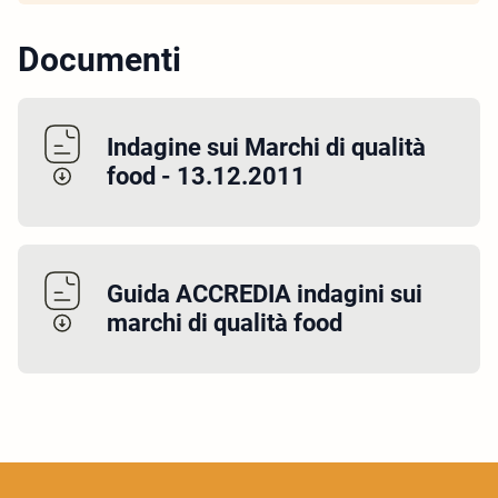
Documenti
Indagine sui Marchi di qualità
food - 13.12.2011
Guida ACCREDIA indagini sui
marchi di qualità food