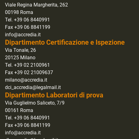
Viale Regina Margherita, 262
00198 Roma
Tel. +39 06 8440991
Fax +39 06 8841199
info@accredia.it
Dipartimento Certificazione e Ispezione
Via Tonale, 26
20125 Milano
Tel. +39 02 2100961
Fax +39 02 21009637
milano@accredia.it
dci_accredia@legalmail.it
Dipartimento Laboratori di prova
Via Guglielmo Saliceto, 7/9
00161 Roma
Tel. +39 06 8440991
Fax +39 06 8841199
info@accredia.it