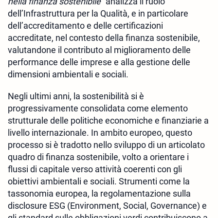
nella finanza sostenibile"
analizza il ruolo
dell’Infrastruttura per la Qualità, e in particolare
dell’accreditamento e delle certificazioni
accreditate, nel contesto della finanza sostenibile,
valutandone il contributo al miglioramento delle
performance delle imprese e alla gestione delle
dimensioni ambientali e sociali.
Negli ultimi anni, la sostenibilità si è
progressivamente consolidata come elemento
strutturale delle politiche economiche e finanziarie a
livello internazionale. In ambito europeo, questo
processo si è tradotto nello sviluppo di un articolato
quadro di finanza sostenibile, volto a orientare i
flussi di capitale verso attività coerenti con gli
obiettivi ambientali e sociali. Strumenti come la
tassonomia europea, la regolamentazione sulla
disclosure ESG (Environment, Social, Governance) e
gli standard sulle obbligazioni verdi contribuiscono a