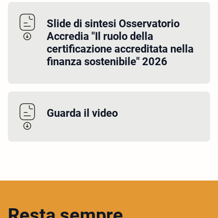
Slide di sintesi Osservatorio
Accredia "Il ruolo della
certificazione accreditata nella
finanza sostenibile" 2026
Guarda il video
Resta sempre