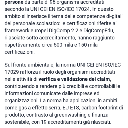
persone
da parte di 96 organismi accreditati
secondo la UNI CEI EN ISO/IEC 17024. In questo
ambito si inserisce il tema delle competenze di-gitali
del personale scolastico: le certificazioni riferite ai
framework europei DigComp 2.2 e DigCompEdu,
rilasciate sotto accreditamento, hanno raggiunto
rispettivamente circa 500 mila e 150 mila
certificazioni.
Sul fronte ambientale, la norma UNI CEI EN ISO/IEC
17029 rafforza il ruolo degli organismi accreditati
nelle attività di
verifica e validazione dei claim
,
contribuendo a rendere più credibili e controllabili le
informazioni comunicate dalle imprese ed
organizzazioni. La norma ha applicazioni in ambiti
come gas a effetto serra, EU ETS, carbon footprint di
prodotto, contrasto al greenwashing e finanza
sostenibile, con 19 accreditamenti già rilasciati.