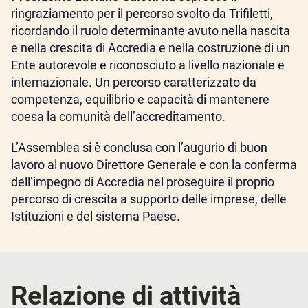
ringraziamento per il percorso svolto da Trifiletti,
ricordando il ruolo determinante avuto nella nascita
e nella crescita di Accredia e nella costruzione di un
Ente autorevole e riconosciuto a livello nazionale e
internazionale. Un percorso caratterizzato da
competenza, equilibrio e capacità di mantenere
coesa la comunità dell’accreditamento.
L’Assemblea si è conclusa con l’augurio di buon
lavoro al nuovo Direttore Generale e con la conferma
dell’impegno di Accredia nel proseguire il proprio
percorso di crescita a supporto delle imprese, delle
Istituzioni e del sistema Paese.
Relazione di attività