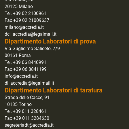
20125 Milano
Tel. +39 02 2100961
Fax +39 02 21009637
milano@accredia.it
dci_accredia@legalmail.it
Dipartimento Laboratori di prova
Via Guglielmo Saliceto, 7/9
00161 Roma
Tel. +39 06 8440991
Fax +39 06 8841199
info@accredia.it
dl_accredia@legalmail.it
Dipartimento Laboratori di taratura
Strada delle Cacce, 91
10135 Torino
Tel. +39 011 328461
Fax +39 011 3284630
segreteriadt@accredia.it