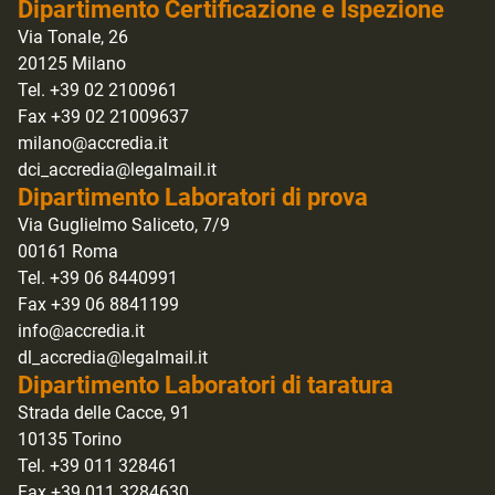
Dipartimento Certificazione e Ispezione
Via Tonale, 26
20125 Milano
Tel. +39 02 2100961
Fax +39 02 21009637
milano@accredia.it
dci_accredia@legalmail.it
Dipartimento Laboratori di prova
Via Guglielmo Saliceto, 7/9
00161 Roma
Tel. +39 06 8440991
Fax +39 06 8841199
info@accredia.it
dl_accredia@legalmail.it
Dipartimento Laboratori di taratura
Strada delle Cacce, 91
10135 Torino
Tel. +39 011 328461
Fax +39 011 3284630